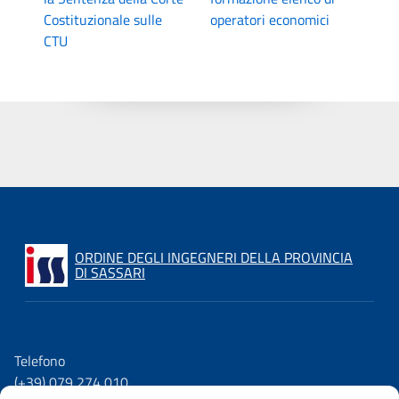
Costituzionale sulle
operatori economici
CTU
ORDINE DEGLI INGEGNERI DELLA PROVINCIA
DI SASSARI
Telefono
(+39) 079 274 010