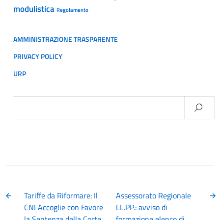
modulistica
Regolamento
AMMINISTRAZIONE TRASPARENTE
PRIVACY POLICY
URP
Ricerca
per:
Tariffe da Riformare: Il
Assessorato Regionale
CNI Accoglie con Favore
LL.PP.: avviso di
la Sentenza della Corte
formazione elenco di