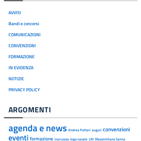
AVVISI
Bandi e concorsi
COMUNICAZIONI
CONVENZIONI
FORMAZIONE
IN EVIDENZA
NOTIZIE
PRIVACY POLICY
ARGOMENTI
agenda e news
convenzioni
Andrea Patteri
auguri
eventi
formazione
inarcassa
lega navale
LNI
Massimiliano Sanna