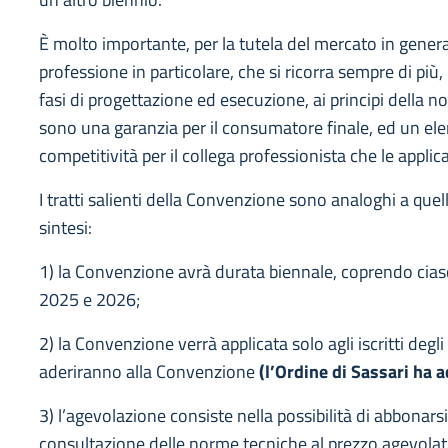
È molto importante, per la tutela del mercato in genera
professione in particolare, che si ricorra sempre di più,
fasi di progettazione ed esecuzione, ai principi della 
sono una garanzia per il consumatore finale, ed un el
competitività per il collega professionista che le applica
I tratti salienti della Convenzione sono analoghi a quell
sintesi:
1) la Convenzione avrà durata biennale, coprendo ciasc
2025 e 2026;
2) la Convenzione verrà applicata solo agli iscritti degli 
aderiranno alla Convenzione
(l’Ordine di Sassari ha a
3) l’agevolazione consiste nella possibilità di abbonarsi 
consultazione delle norme tecniche al prezzo agevolato