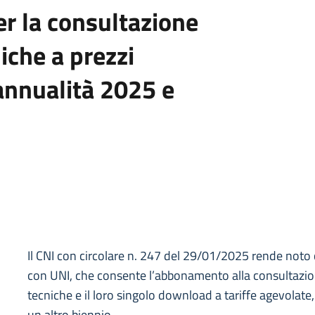
er la consultazione
iche a prezzi
 annualità 2025 e
Il CNI con circolare n. 247 del 29/01/2025 rende noto
con UNI, che consente l’abbonamento alla consultazi
tecniche e il loro singolo download a tariffe agevolate,
un altro biennio.