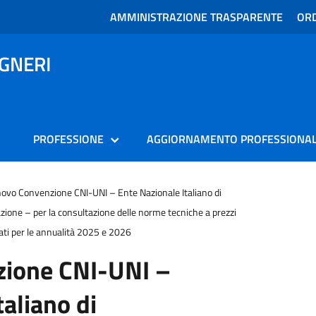
AMMINISTRAZIONE TRASPARENTE
ORD
EGNERI
PROFESSIONE
AGGIORNAMENTO PROFESSIONA
ovo Convenzione CNI-UNI – Ente Nazionale Italiano di
azione – per la consultazione delle norme tecniche a prezzi
ati per le annualità 2025 e 2026
zione CNI-UNI –
taliano di