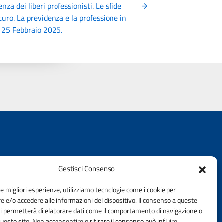
nza dei liberi professionisti. Le sfide
uturo. La previdenza e la professione in
 25 Febbraio 2025.
Gestisci Consenso
le migliori esperienze, utilizziamo tecnologie come i cookie per
 e/o accedere alle informazioni del dispositivo. Il consenso a queste
-mail
ci permetterà di elaborare dati come il comportamento di navigazione o
questo sito. Non acconsentire o ritirare il consenso può influire