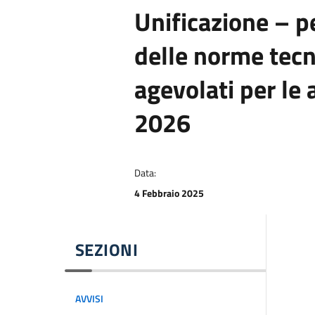
Unificazione – p
delle norme tecn
agevolati per le
2026
Data:
4 Febbraio 2025
SEZIONI
AVVISI