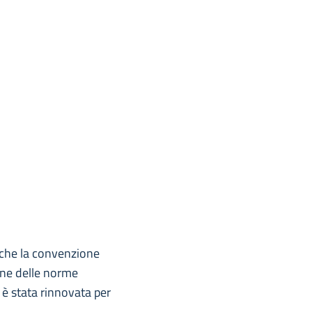
 che la convenzione
one delle norme
 è stata rinnovata per