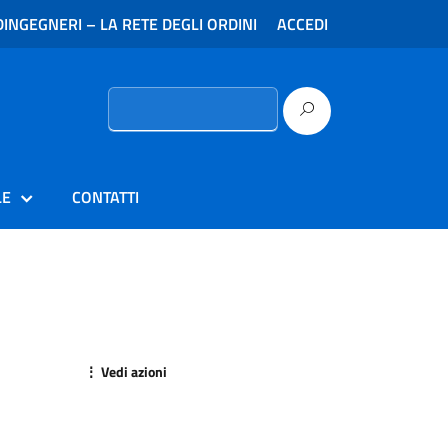
INGEGNERI – LA RETE DEGLI ORDINI
ACCEDI
Ricerca
per:
LE
CONTATTI
⋮ Vedi azioni