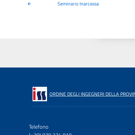
Seminario Inarcassa
ORDINE DEGLI INGEGNERI DELLA PROVIN
Telefono