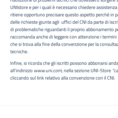
UNIstore e per i quali è necessario chiedere assistenza
ritiene opportuno precisare questo aspetto perché in p
delle richieste giunte agli uffici del CNI da parte di iscri
di problematiche riguardanti il proprio abbonamento p
raccomanda anche di leggere con attenzione i termini d
che si trova alla fine della convenzione per la consult
tecniche.
Infine, si ricorda che gli iscritti possono abbonarsi and
all’indirizzo
www.uni.com
, nella sezione UNI-Store
“c
cliccando sul link relativo alla convenzione con il CNI.