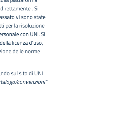
 direttamente . Si
assato vi sono state
tti per la risoluzione
ersonale con UNI. Si
ella licenza d’uso,
azione delle norme
ando sul sito di UNI
atalogo/convenzioni”