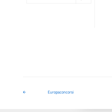
per:
Europaconcorsi