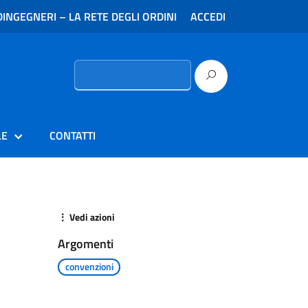
INGEGNERI – LA RETE DEGLI ORDINI
ACCEDI
Ricerca
per:
LE
CONTATTI
⋮ Vedi azioni
Argomenti
convenzioni