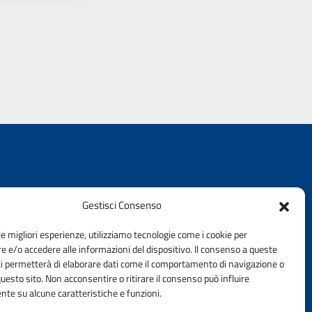
Gestisci Consenso
le migliori esperienze, utilizziamo tecnologie come i cookie per
 e/o accedere alle informazioni del dispositivo. Il consenso a queste
-mail
ci permetterà di elaborare dati come il comportamento di navigazione o
questo sito. Non acconsentire o ritirare il consenso può influire
fo@sassari.ordingegneri.it
te su alcune caratteristiche e funzioni.