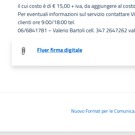
il cui costo è di € 15,00 + iva, da aggiungere al costo
Per eventuali informazioni sul servizio contattare V
clienti ore 9:00/18:00 tel.
06/6841781 – Valerio Bartoli cell. 347 2647262 vale
Flyer firma digitale
Nuovo Format per le Comunicazi