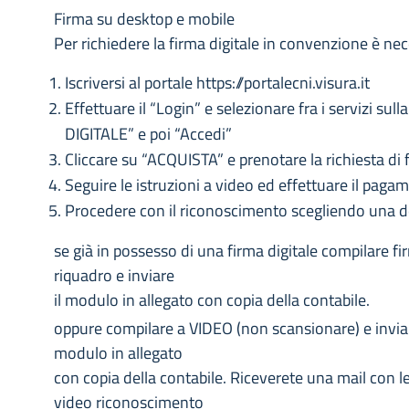
Firma su desktop e mobile
Per richiedere la firma digitale in convenzione è nec
Iscriversi al portale https://portalecni.visura.it
Effettuare il “Login” e selezionare fra i servizi sul
DIGITALE” e poi “Accedi”
Cliccare su “ACQUISTA” e prenotare la richiesta di f
Seguire le istruzioni a video ed effettuare il paga
Procedere con il riconoscimento scegliendo una d
se già in possesso di una firma digitale compilare f
riquadro e inviare
il modulo in allegato con copia della contabile.
oppure compilare a VIDEO (non scansionare) e inviar
modulo in allegato
con copia della contabile. Riceverete una mail con le 
video riconoscimento