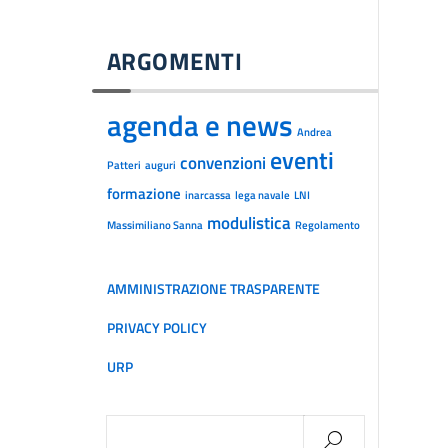
ARGOMENTI
agenda e news
Andrea
eventi
convenzioni
Patteri
auguri
formazione
inarcassa
lega navale
LNI
modulistica
Massimiliano Sanna
Regolamento
AMMINISTRAZIONE TRASPARENTE
PRIVACY POLICY
URP
Ricerca