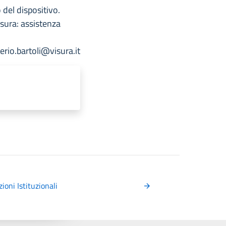
 del dispositivo.
isura: assistenza
rio.bartoli@visura.it
oni Istituzionali